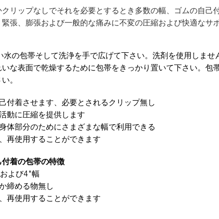
かクリップなしでそれを必要とするとき多数の幅、ゴムの自己
、緊張、膨張および一般的な痛みに不変の圧縮および快適なサ
い水の包帯そして洗浄を手で広げて下さい。洗剤を使用しませ
れいな表面で乾燥するために包帯をきっかり置いて下さい。包
さい。
己付着させます、必要とされるクリップ無し
活動に圧縮を提供します
身体部分のためにさまざまな幅で利用できる
、再使用することができます
己付着の包帯の特徴
、および4"幅
か締める物無し
、再使用することができます