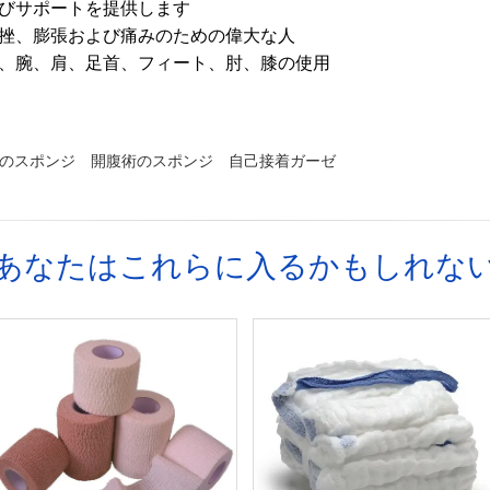
びサポートを提供します
挫、膨張および痛みのための偉大な人
、腕、肩、足首、フィート、肘、膝の使用
のスポンジ
開腹術のスポンジ
自己接着ガーゼ
あなたはこれらに入るかもしれな