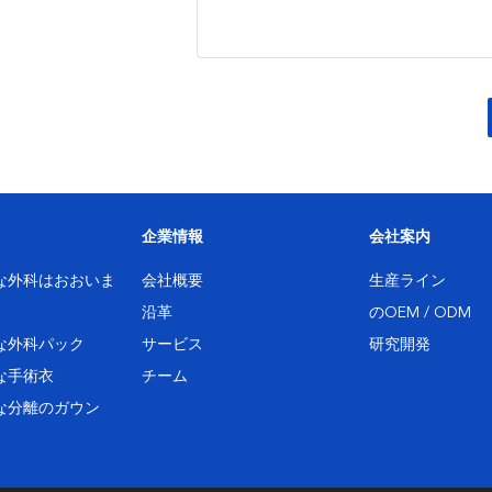
企業情報
会社案内
な外科はおおいま
会社概要
生産ライン
沿革
のOEM / ODM
な外科パック
サービス
研究開発
な手術衣
チーム
な分離のガウン