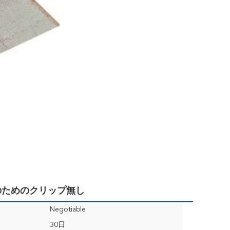
のためのクリップ無し
Negotiable
30日