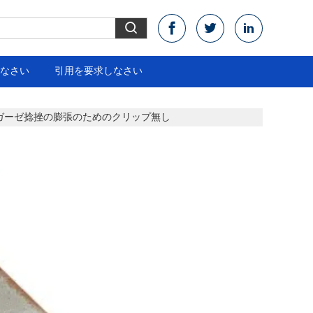
なさい
引用を要求しなさい
ガーゼ捻挫の膨張のためのクリップ無し