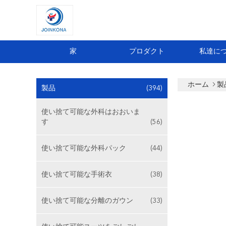
家
プロダクト
私達に
ホーム
製
製品
(394)
使い捨て可能な外科はおおいま
す
(56)
使い捨て可能な外科パック
(44)
使い捨て可能な手術衣
(38)
使い捨て可能な分離のガウン
(33)